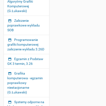
Algorytmy Grafiki
Komputerowej
(G.Łukawski)
Zaliczenie
poprawkowe wykładu
SOB
Programowanie
grafiki komputerowej
zaliczenie wykładu 3.26D
Egzamin z Podstaw
GK 3 termin, 3.26
Grafika
komputerowa - egzamin
poprawkowy
niestacjonarne
(G.Łukawski)
Systemy odporne na