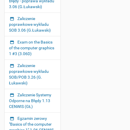
błędy - poprawa wykładu
3.06 (G.Łukawski)
Zaliczenie
poprawkowe wykładu
SOB 3.06 (G.Łukawski)
Exam on the Basics
of the computer graphics
1 #3 (3.06D)
Zaliczenie
poprawkowe wykładu
SOB/POB 3.26 (G.
Łukawski)
Zaliczenie Systemy
Odporne na Błędy 1.13
CENWIS (GŁ)
Egzamin zerowy
"Basics of the computer