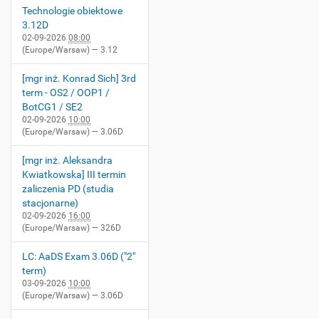
Technologie obiektowe
3.12D
02-09-2026
08:00
(Europe/Warsaw)
— 3.12
[mgr inż. Konrad Sich] 3rd
term - OS2 / OOP1 /
BotCG1 / SE2
02-09-2026
10:00
(Europe/Warsaw)
— 3.06D
[mgr inż. Aleksandra
Kwiatkowska] III termin
zaliczenia PD (studia
stacjonarne)
02-09-2026
16:00
(Europe/Warsaw)
— 326D
LC: AaDS Exam 3.06D ("2"
term)
03-09-2026
10:00
(Europe/Warsaw)
— 3.06D