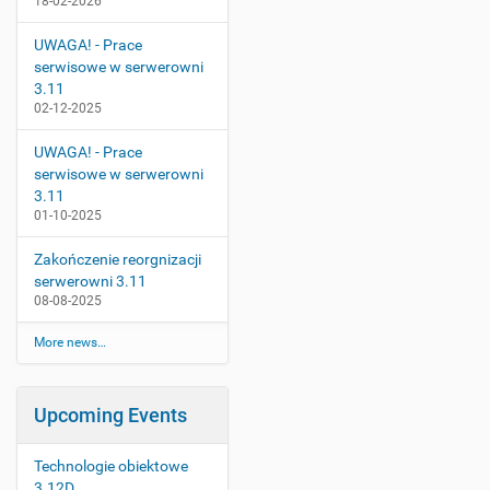
18-02-2026
UWAGA! - Prace
serwisowe w serwerowni
3.11
02-12-2025
UWAGA! - Prace
serwisowe w serwerowni
3.11
01-10-2025
Zakończenie reorgnizacji
serwerowni 3.11
08-08-2025
More news…
Upcoming Events
Technologie obiektowe
3.12D