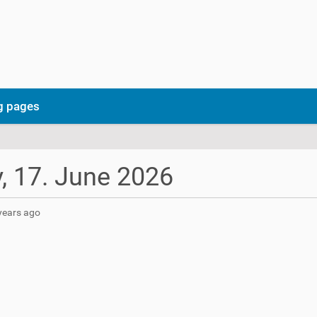
ng pages
, 17. June 2026
years ago