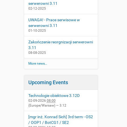
serwerowni 3.11
02-12-2025
UWAGA! - Prace serwisowe w
serwerowni 3.11
01-10-2025
Zakończenie reorgnizacji serwerowni
3.11
08-08-2025
More news…
Upcoming Events
Technologie obiektowe 3.12D
02-09-2026
08:00
(Europe/Warsaw)
— 3.12
[mgr inż. Konrad Sich] 3rd term - OS2
/ OOP1 / BotCG1 / SE2