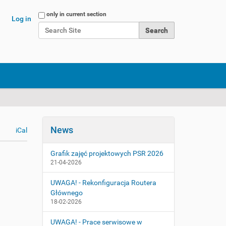
Search Site
only in current section
Log in
Advanced Search…
News
iCal
Grafik zajęć projektowych PSR 2026
21-04-2026
UWAGA! - Rekonfiguracja Routera
Głównego
18-02-2026
UWAGA! - Prace serwisowe w