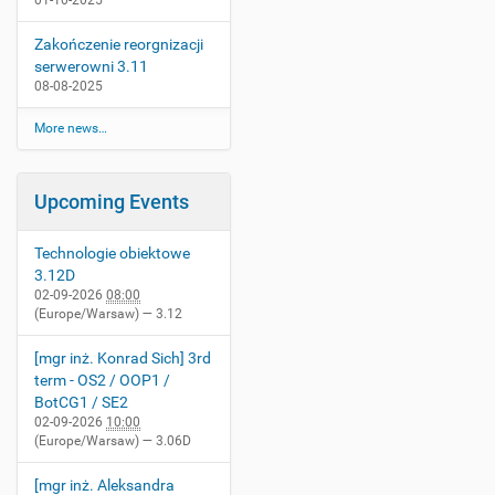
01-10-2025
Zakończenie reorgnizacji
serwerowni 3.11
08-08-2025
More news…
Upcoming Events
Technologie obiektowe
3.12D
02-09-2026
08:00
(Europe/Warsaw)
— 3.12
[mgr inż. Konrad Sich] 3rd
term - OS2 / OOP1 /
BotCG1 / SE2
02-09-2026
10:00
(Europe/Warsaw)
— 3.06D
[mgr inż. Aleksandra